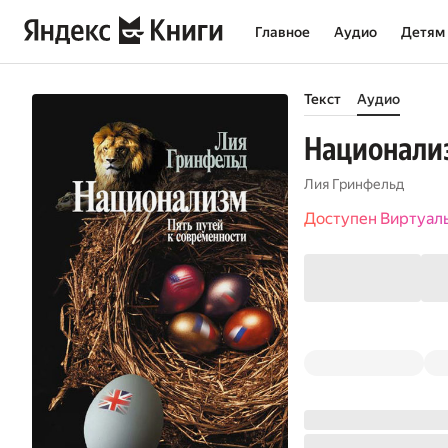
Главное
Аудио
Детям
Текст
Аудио
Национализ
Лия Гринфельд
Доступен Виртуал