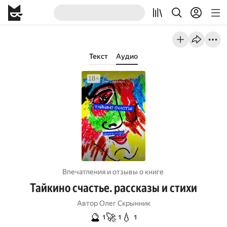
Текст
Аудио
Впечатления и отзывы о книге
Тайкино счастье. рассказы и стихи
Автор
Олег Скрынник
🔮
🚀
💧
1
1
1