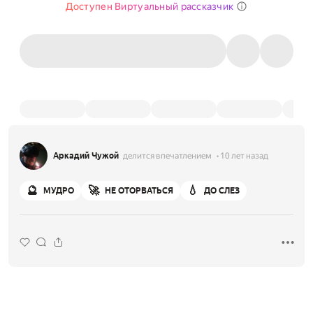
Доступен Виртуальный рассказчик
Аркадий Чужой
делится впечатлением
10 лет назад
🔮
🚀
💧
МУДРО
НЕ ОТОРВАТЬСЯ
ДО СЛЕЗ