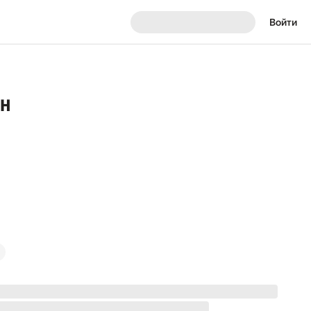
Войти
ан