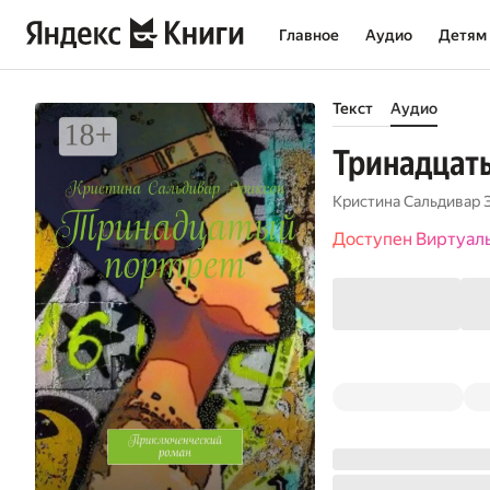
Главное
Аудио
Детям
Текст
Аудио
Тринадцат
Кристина Сальдивар 
Доступен Виртуал