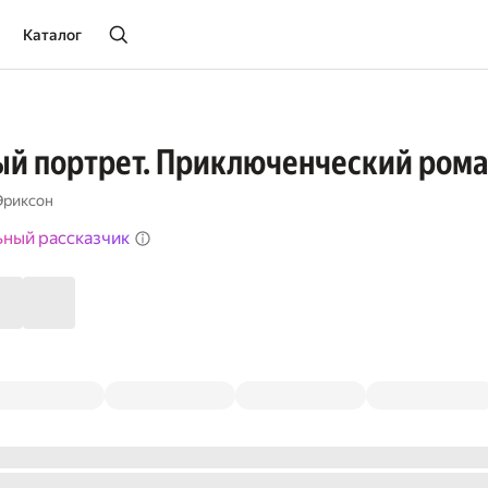
Каталог
ый портрет. Приключенческий ром
Эриксон
ьный рассказчик