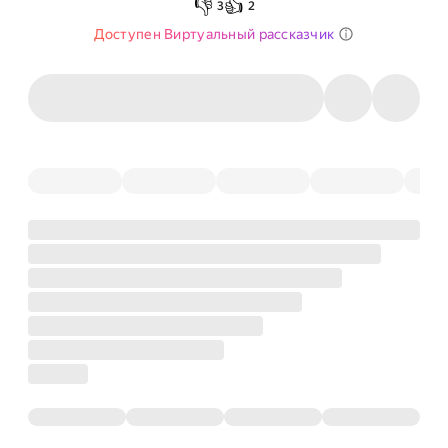
👎
👍
3
2
Доступен Виртуальный рассказчик