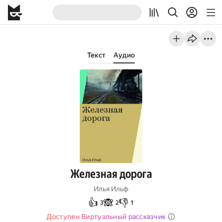
Текст
Аудио
Железная дорога
Илья Ильф
👍
🙈
👎
3
2
1
Доступен Виртуальный рассказчик