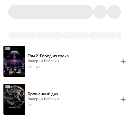
Том 2. Город из греха
Валерий Лобазин
1
18
+
Брошенный дух
Валерий Лобазин
18
+