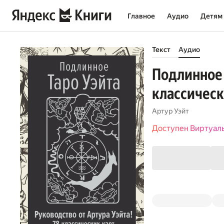
Главное
Аудио
Детям
Текст
Аудио
Подлинное 
классическ
Артур Уэйт
Доступен Виртуал