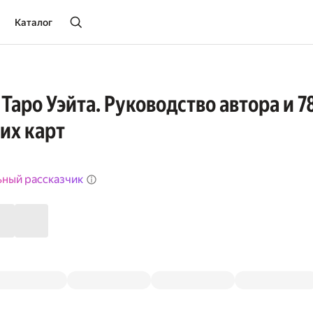
Каталог
Таро Уэйта. Руководство автора и 7
их карт
ьный рассказчик