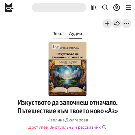
Текст
Аудио
Изкуството да започнеш отначало.
Пътешествие към твоето ново «Аз»
Ивелина Дюлгерова
Доступен Виртуальный рассказчик