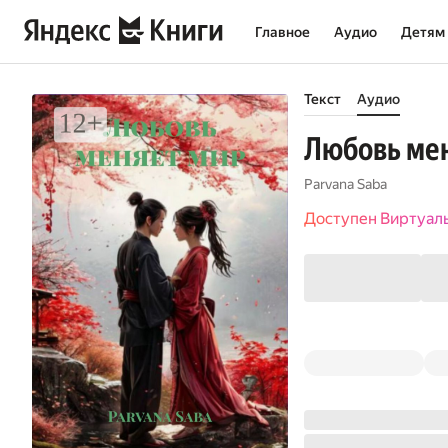
Главное
Аудио
Детям
Текст
Аудио
Любовь ме
Parvana Saba
Доступен Виртуал