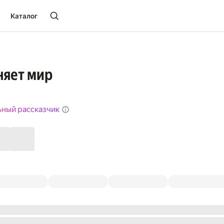
Каталог
няет мир
ьный рассказчик