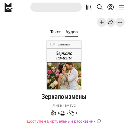
Текст
Аудио
Зеркало измены
Лиза Гамаус
👍
🔮
🚀
4
2
1
Доступен Виртуальный рассказчик