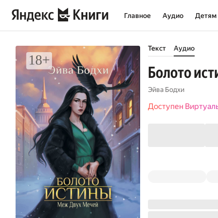
Главное
Аудио
Детям
Текст
Аудио
Болото ист
Эйва Бодхи
Доступен Виртуал