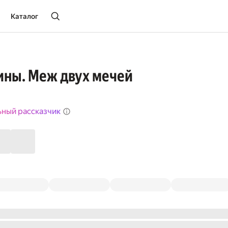
Каталог
ины. Меж двух мечей
ьный рассказчик