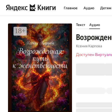
Главное
Аудио
Детям
Текст
Аудио
Возрожденн
Ксения Карпова
Доступен Виртуал