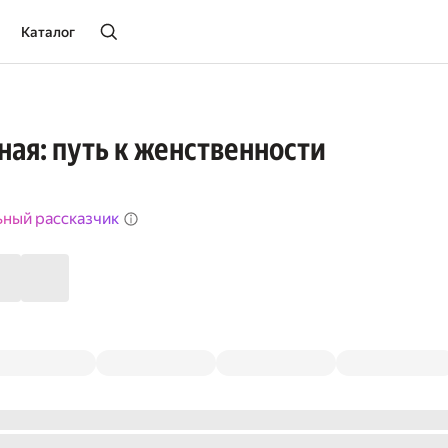
Каталог
ая: путь к женственности
ьный рассказчик