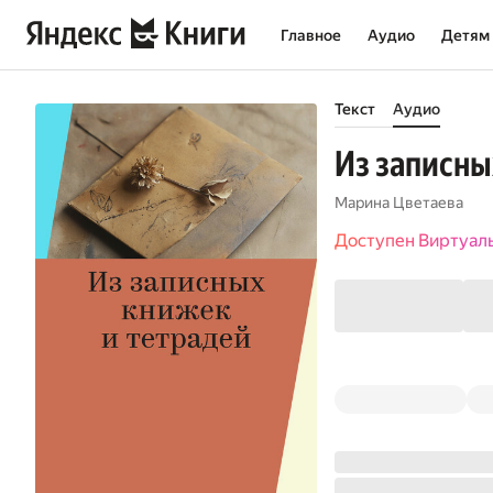
Главное
Аудио
Детям
Текст
Аудио
Из записны
Марина Цветаева
Доступен Виртуал