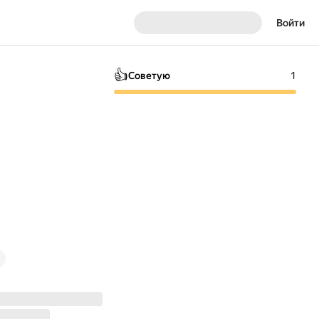
Войти
👍
Советую
1