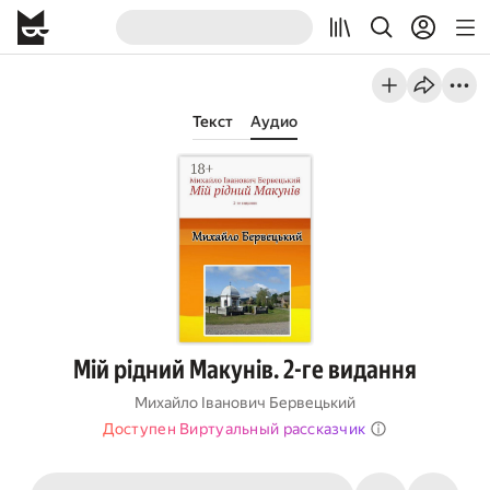
Текст
Аудио
Мій рідний Макунів. 2-ге видання
Михайло Іванович Бервецький
Доступен Виртуальный рассказчик