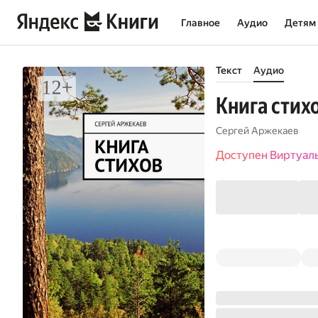
Главное
Аудио
Детям
Текст
Аудио
Книга стих
Сергей Аржекаев
Доступен Виртуал