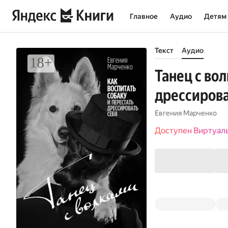
Главное
Аудио
Детям
Текст
Аудио
Танец с вол
дрессирова
Евгения Марченко
Доступен Виртуал