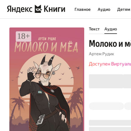
Главное
Аудио
Детям
Текст
Аудио
Молоко и м
Артем Рудик
Доступен Виртуал