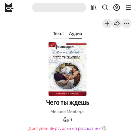
Текст
Аудио
Чего ты ждешь
Мелани Милберн
👍
1
Доступен Виртуальный рассказчик