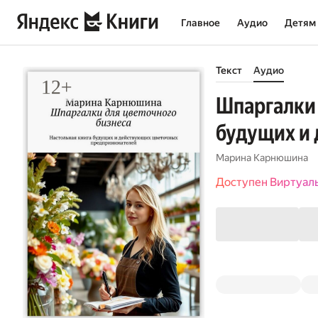
Главное
Аудио
Детям
Текст
Аудио
Шпаргалки 
будущих и
Марина Карнюшина
Доступен Виртуал