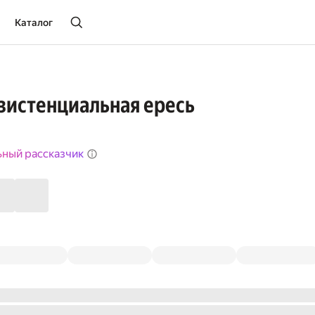
Каталог
кзистенциальная ересь
ьный рассказчик