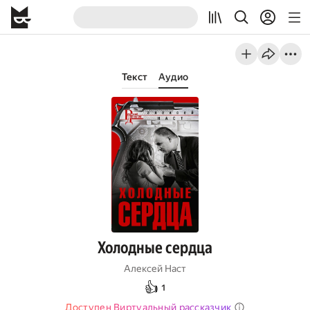
Текст
Аудио
Холодные сердца
Алексей Наст
👍
1
Доступен Виртуальный рассказчик