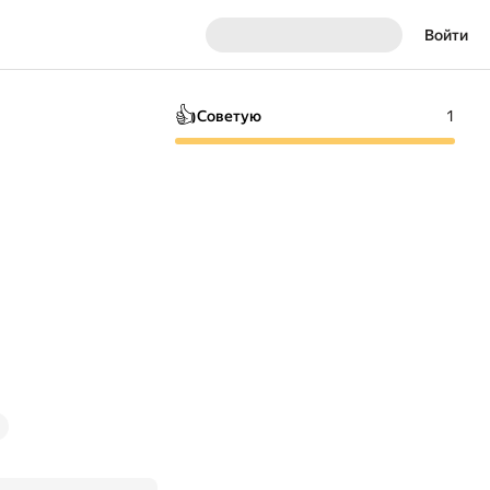
Войти
👍
Советую
1