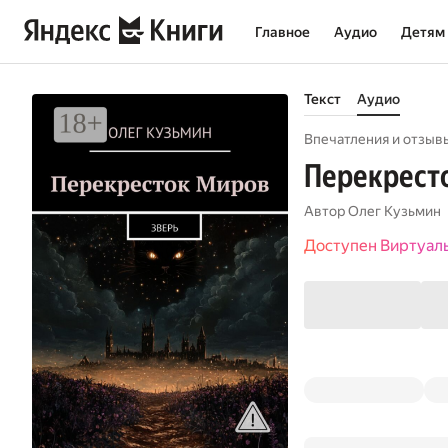
Главное
Аудио
Детям
Текст
Аудио
Впечатления и отзывы
Перекресто
Автор
Олег Кузьмин
Доступен Виртуал