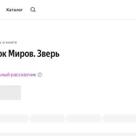
Каталог
 о книге
к Миров. Зверь
ьный рассказчик