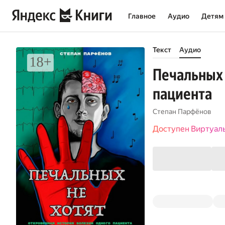
Главное
Аудио
Детям
Текст
Аудио
Печальных 
пациента
Степан Парфёнов
Доступен Виртуал