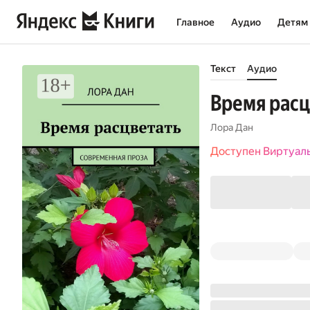
Главное
Аудио
Детям
Текст
Аудио
Время расц
Лора Дан
Доступен Виртуал