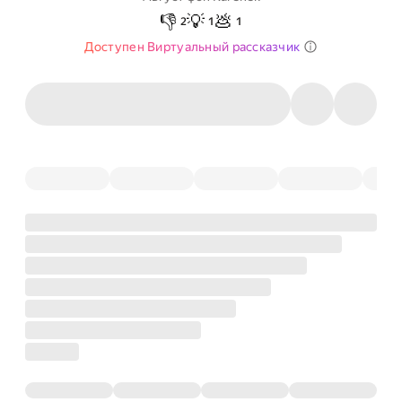
👎
💡
💩
2
1
1
Доступен Виртуальный рассказчик