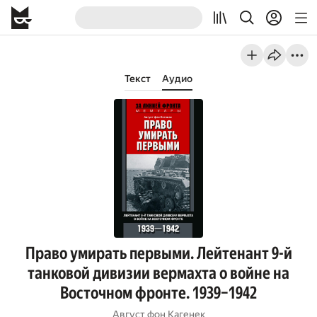
Текст
Аудио
Право умирать первыми. Лейтенант 9-й
танковой дивизии вермахта о войне на
Восточном фронте. 1939–1942
Август фон Кагенек