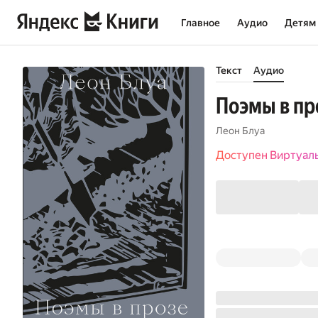
Главное
Аудио
Детям
Текст
Аудио
Поэмы в пр
Леон Блуа
Доступен Виртуал