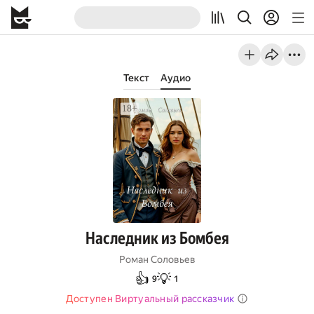
Текст
Аудио
Наследник из Бомбея
Роман Соловьев
👍
💡
9
1
Доступен Виртуальный рассказчик