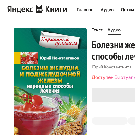
Главное
Аудио
Детям
Текст
Аудио
Болезни же
способы ле
Юрий Константинов
Доступен Виртуал