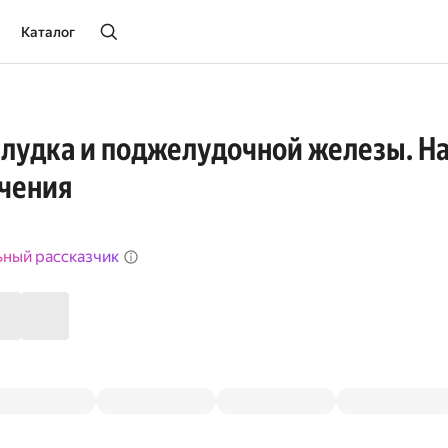
Каталог
лудка и поджелудочной железы. Н
чения
ьный рассказчик