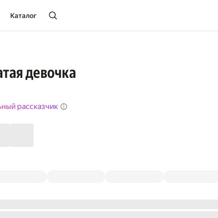
Каталог
атая девочка
ьный рассказчик