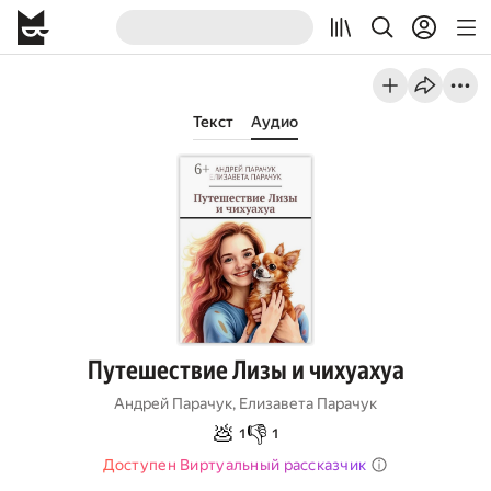
Текст
Аудио
Путешествие Лизы и чихуахуа
Андрей Парачук
,
Елизавета Парачук
💩
👎
1
1
Доступен Виртуальный рассказчик