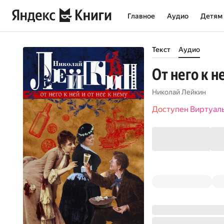
Главное
Аудио
Детям
Текст
Аудио
От него к н
Николай Лейкин
Доступен Виртуал