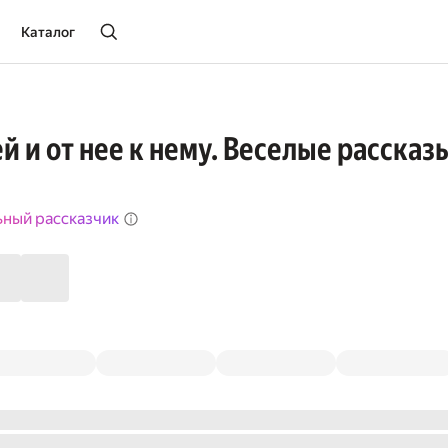
Каталог
ей и от нее к нему. Веселые рассказ
ьный рассказчик