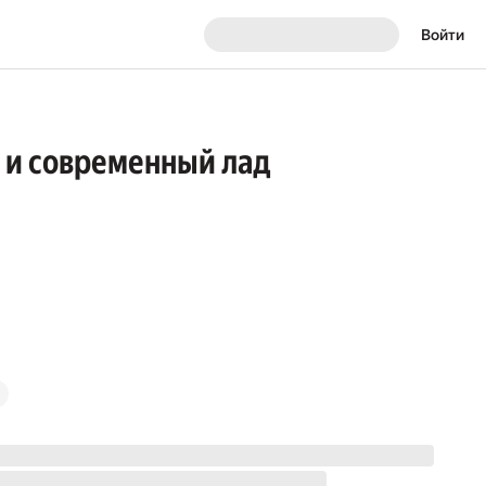
Войти
й и современный лад