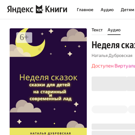
Главное
Аудио
Детям
Текст
Аудио
Неделя ска
Наталья Дубровская
Доступен Виртуал