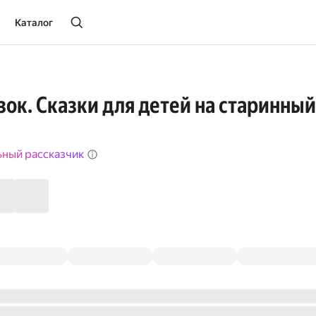
Каталог
зок. Сказки для детей на старинны
ьный рассказчик