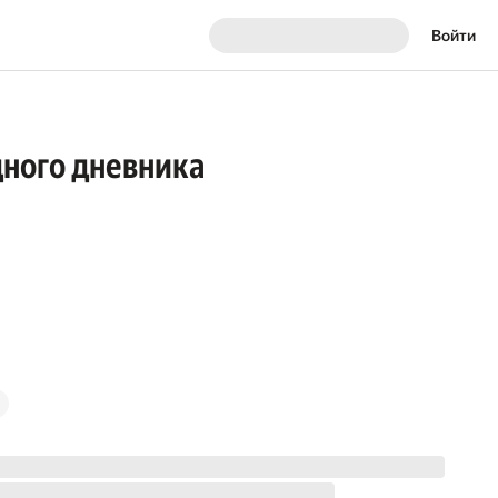
Войти
дного дневника