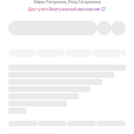
Айрат Гатауллин
,
Роза Гатауллина
Доступен Виртуальный рассказчик