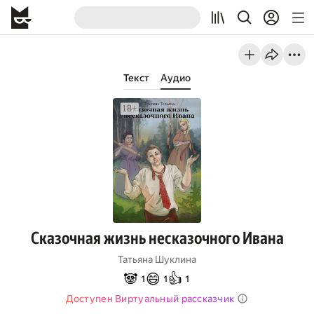
Текст
Аудио
Сказочная жизнь несказочного Ивана
Татьяна Шуклина
🐼
😄
👍
1
1
1
Доступен Виртуальный рассказчик