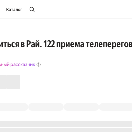
Каталог
иться в Рай. 122 приема телеперего
ьный рассказчик