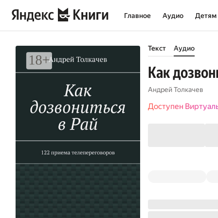
Главное
Аудио
Детям
Текст
Аудио
Как дозвон
Андрей Толкачев
Доступен Виртуал