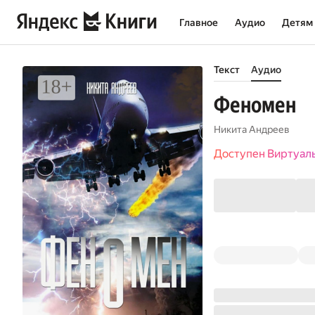
Главное
Аудио
Детям
Текст
Аудио
Феномен
Никита Андреев
Доступен Виртуал