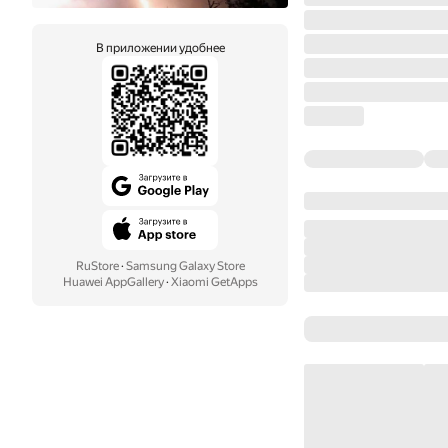
В приложении удобнее
RuStore
·
Samsung Galaxy Store
Huawei AppGallery
·
Xiaomi GetApps