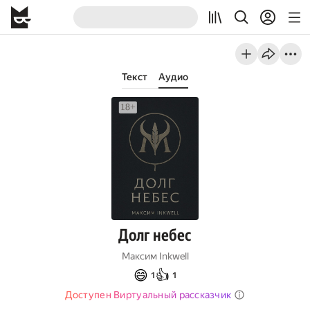
Текст
Аудио
Долг небес
Максим Inkwell
😄
👍
1
1
Доступен Виртуальный рассказчик