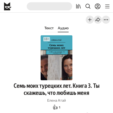
Текст
Аудио
Семь моих турецких лет. Книга 3. Ты
скажешь, что любишь меня
Елена Атай
👍
1