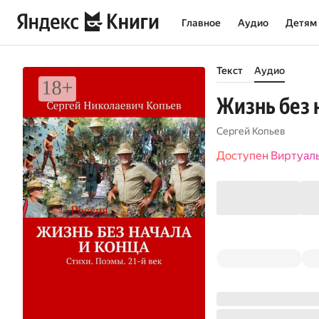
Главное
Аудио
Детям
Текст
Аудио
Жизнь без н
Сергей Копьев
Доступен Виртуал