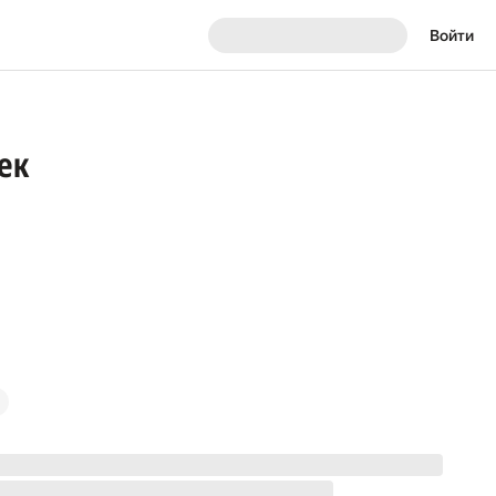
Войти
век