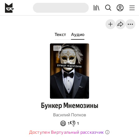
Текст
Аудио
Бункер Мнемозины
Василий Попков
😄
👎
1
1
Доступен Виртуальный рассказчик