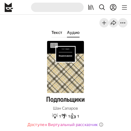
Текст
Аудио
Подпольщики
Шан Сапаров
💡
🌴
👍
1
1
1
Доступен Виртуальный рассказчик