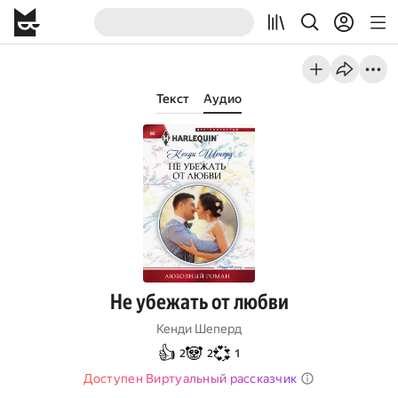
Текст
Аудио
Не убежать от любви
Кенди Шеперд
👍
🐼
💞
2
2
1
Доступен Виртуальный рассказчик