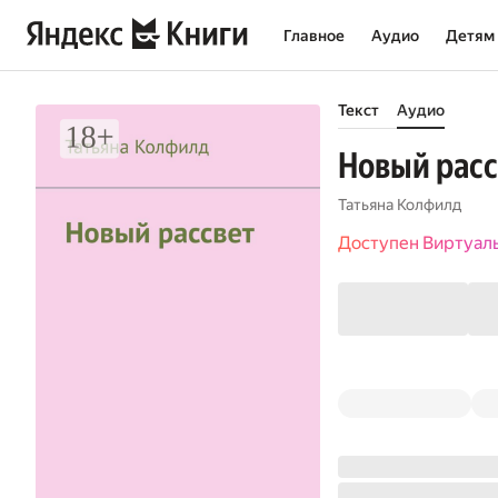
Главное
Аудио
Детям
Текст
Аудио
Новый расс
Татьяна Колфилд
Доступен Виртуал