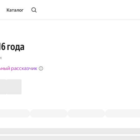
Каталог
6 года
н
ьный рассказчик