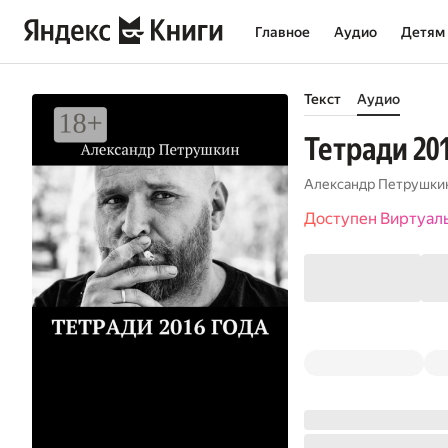
Главное
Аудио
Детям
Текст
Аудио
Тетради 201
Александр Петрушки
Доступен Виртуал