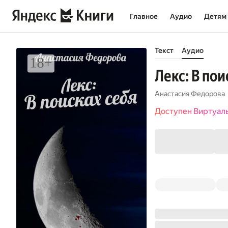
Главное
Аудио
Детям
Текст
Аудио
Лекс: В пои
Анастасия Федорова
Доступен Виртуал