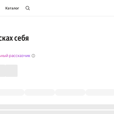
Каталог
сках себя
ьный рассказчик