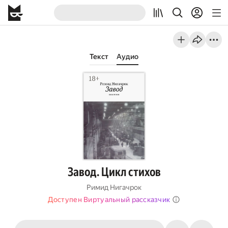
Текст
Аудио
Завод. Цикл стихов
Римид Нигачрок
Доступен Виртуальный рассказчик