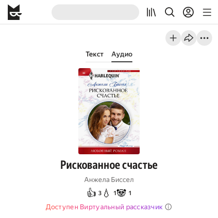
Текст
Аудио
Рискованное счастье
Анжела Биссел
👍
💧
🐼
3
1
1
Доступен Виртуальный рассказчик