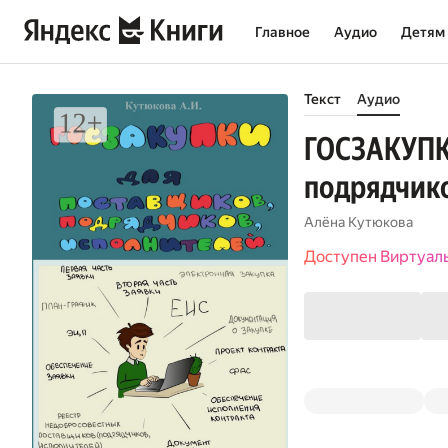
Главное
Аудио
Детям
Текст
Аудио
ГОСЗАКУПКИ
подрядчико
Алёна Кутюкова
Доступен Виртуал