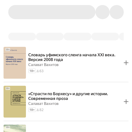
Словарь уфимского сленга начала XXI века.
Версия 2008 года
Салават Вахитов
63
18
+
«Страсти по Борхесу» и другие истории.
Современная проза
Салават Вахитов
82
18
+